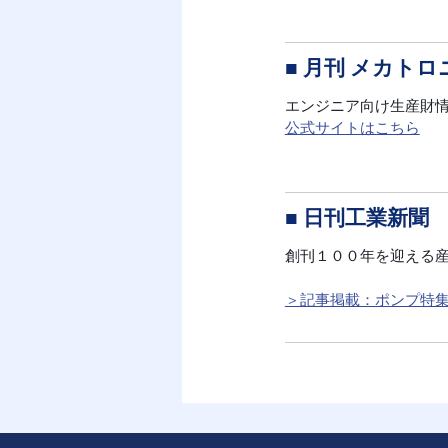
■ 月刊 メカト
エンジニア向け生産財
公式サイトはこちら
■ 日刊工業新聞
創刊１００年を迎える
＞記事掲載：ポンプ特