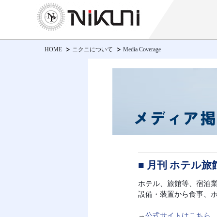
HOME
ニクニについて
Media Coverage
■ 月刊 ホテル旅
ホテル、旅館等、宿泊
設備・装置から食事、
→
公式サイトは
こちら