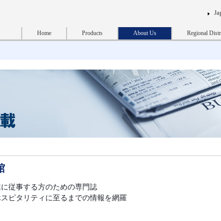
Ja
Home
Products
About Us
Regional Distr
館
業に従事する方のための専門誌
ホスピタリティに至るまでの情報を網羅