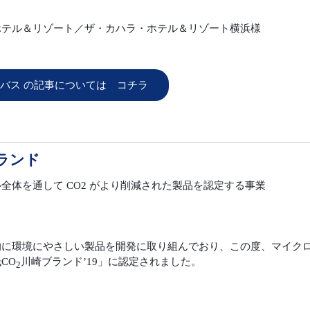
ホテル＆リゾート／ザ・カハラ・ホテル＆リゾート横浜様
バス の記事については コチラ
ブランド
全体を通して CO2 がより削減された製品を認定する事業
的に環境にやさしい製品を開発に取り組んでおり、この度、マイク
CO
川崎ブランド’19」に認定されました。
2